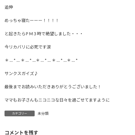
追伸
めっちゃ寝たーーー！！！！
と起きたらP M３時で絶望しました・・・
今リカバリに必死です涙
＊ … * … ＊ … * …＊ … * … ＊ … * …＊ … *
サンクスガイズ♪
最後までお読みいただきありがとうございました！
ママもお子さんもニコニコな日々を過ごせてますように
未分類
カテゴリー
コメントを残す