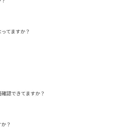
か？
なってますか？
語確認できてますか？
すか？