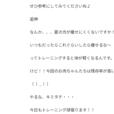
ぜひ参考にしてみてくださいね♪
追伸
なんか、、、夏の方が痩せにくくないですか
いつもだったらこれぐらいしたら痩せるな〜
ってトレーニングすると体が軽くなるんです
けど！！今回のお肉ちゃんたちは残存率が高
（ ｉ _ ｉ ）
やるな、キミタチ・・・
今日もトレーニング頑張ります！！