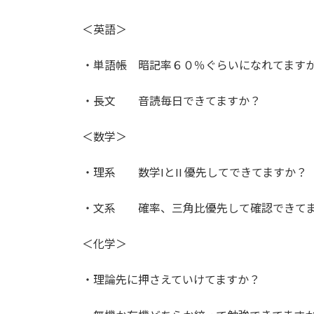
＜英語＞
・単語帳 暗記率６０％ぐらいになれてます
・長文 音読毎日できてますか？
＜数学＞
・理系 数学IとII 優先してできてますか？
・文系 確率、三角比優先して確認できて
＜化学＞
・理論先に押さえていけてますか？