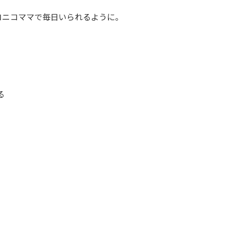
コニコママで毎日いられるように。
る