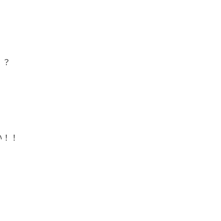
！？
。
い！！