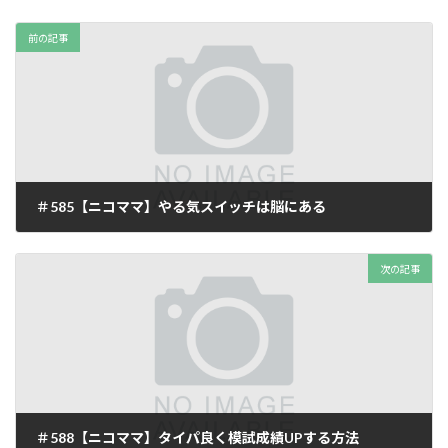
前の記事
＃585【ニコママ】やる気スイッチは脳にある
2025年12月18日
次の記事
＃588【ニコママ】タイパ良く模試成績UPする方法