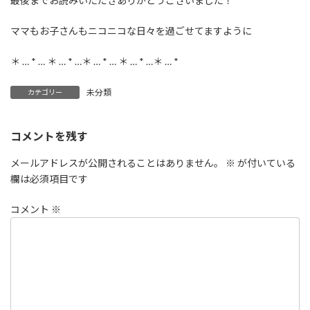
最後までお読みいただきありがとうございました！
ママもお子さんもニコニコな日々を過ごせてますように
＊ … * … ＊ … * …＊ … * … ＊ … * …＊ … *
未分類
カテゴリー
コメントを残す
メールアドレスが公開されることはありません。
※
が付いている
欄は必須項目です
コメント
※