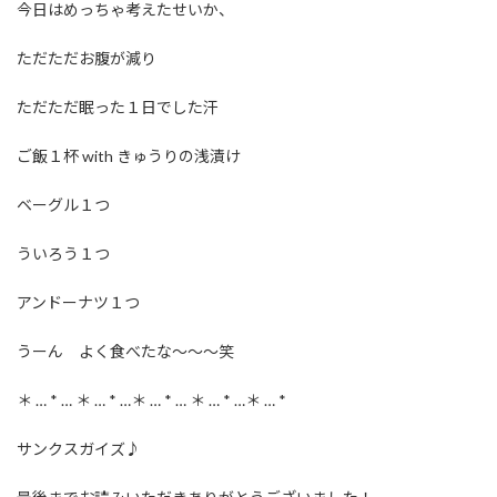
今日はめっちゃ考えたせいか、
ただただお腹が減り
ただただ眠った１日でした汗
ご飯１杯 with きゅうりの浅漬け
ベーグル１つ
ういろう１つ
アンドーナツ１つ
うーん よく食べたな〜〜〜笑
＊ … * … ＊ … * …＊ … * … ＊ … * …＊ … *
サンクスガイズ♪