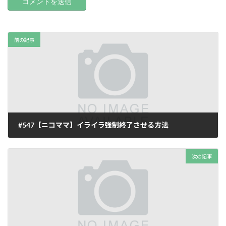
前の記事
#547【ニコママ】イライラ強制終了させる方法
2025年12月14日
次の記事