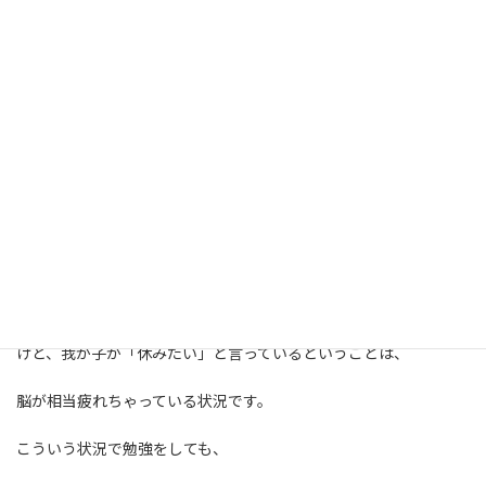
どーしよーーーーーーー涙
我が子から休みたいヘルプが出た時は、迷わずに、
いいよ！！（ニッコリ）
返事をしてあげてください＾＾
えーーーーーー！！！！！
そんな勇気ありませんーーーー！！！
わかりますー その気持ち汗
けど、我が子が「休みたい」と言っているということは、
脳が相当疲れちゃっている状況です。
こういう状況で勉強をしても、