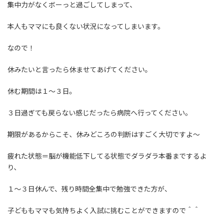
集中力がなくボーっと過ごしてしまって、
本人もママにも良くない状況になってしまいます。
なので！
休みたいと言ったら休ませてあげてください。
休む期間は１〜３日。
３日過ぎても戻らない感じだったら病院へ行ってください。
期限があるからこそ、休みどころの判断はすごく大切ですよ〜
疲れた状態＝脳が機能低下してる状態でダラダラ本番までするよ
り、
１〜３日休んで、残り時間全集中で勉強できた方が、
子どももママも気持ちよく入試に挑むことができますので＾＾