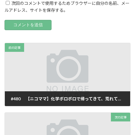
次回のコメントで使用するためブラウザーに自分の名前、メー
ルアドレス、サイトを保存する。
前の記事
#480 【ニコママ】化学ボロボロで帰ってきて、荒れていました
2025年10月23日
次の記事