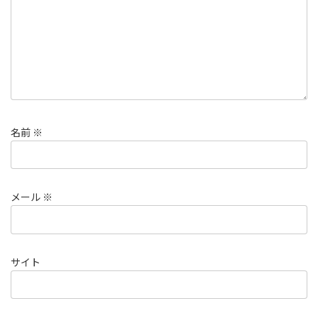
名前
※
メール
※
サイト