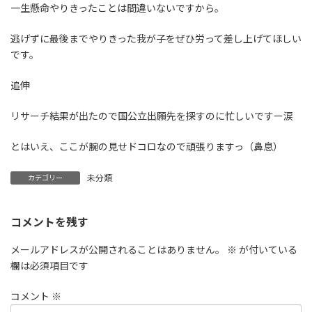
一生懸命やりきったことは間違いないですから。
逃げずに最後までやりきった我が子をぜひ労って差し上げてほしい
です。
追伸
リサーチ結果が出たので国公立出願先を探すのに忙しいですー涙
とはいえ、ここが腕の見せドコロなので頑張りますっ（鼻息）
未分類
カテゴリー
コメントを残す
メールアドレスが公開されることはありません。
※
が付いている
欄は必須項目です
コメント
※