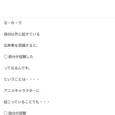
繰り返しますが、
私たちの脳みそは主語が認識できないです。
な・の・で
自分以外に起きている
出来事を認識すると、
◯ 自分が経験した
ってなるんです。
ということは・・・・
アニメキャラクターに
起こっていることでも・・・
◯ 自分の経験