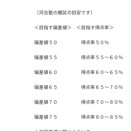
（河合塾の模試の目安です）
＜目指す偏差値＞ ＜目指す得点率＞
偏差値５０ 得点率５０％
偏差値５５ 得点率５５〜６０％
偏差値６０ 得点率６０〜６５％
偏差値６５ 得点率６５〜７０％
偏差値７０ 得点率７０〜８０％
偏差値７５ 得点率８０〜８５％