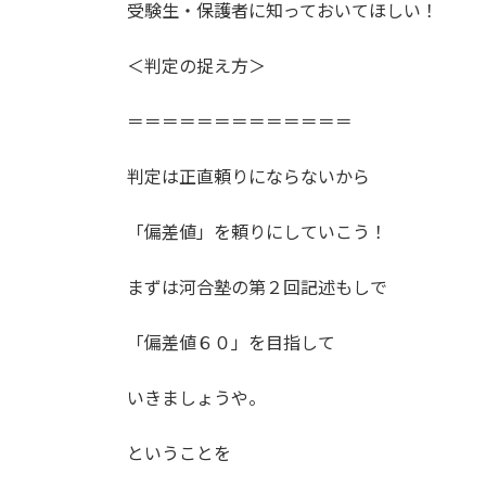
受験生・保護者に知っておいてほしい！
＜判定の捉え方＞
＝＝＝＝＝＝＝＝＝＝＝＝＝
判定は正直頼りにならないから
「偏差値」を頼りにしていこう！
まずは河合塾の第２回記述もしで
「偏差値６０」を目指して
いきましょうや。
ということを