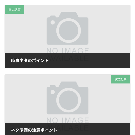
前の記事
時事ネタのポイント
2025年7月13日
次の記事
ネタ準備の注意ポイント