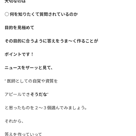
大切なのは
○ 何を知りたくて質問されているのか
目的を見極めて
その目的に合うように答えをうま〜く作ることが
ポイントです！
ニュースをザーッと見て、
” 医師としての自覚や資質を
アピールでき
そうだな
”
と思ったものを２〜３個選んでみましょう。
それから、
答えを作っていって