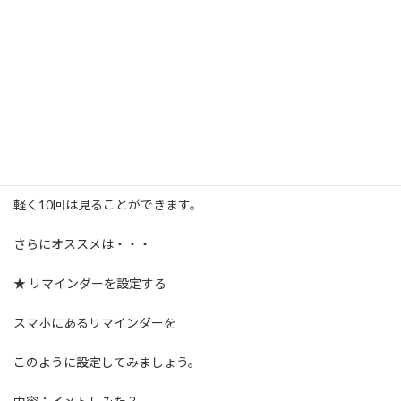
★ イメージを文章化したものを
スマホの待ち受けにする
特にロック画面に設定することが
オススメです！
スマホを使うたびに見れるので
軽く10回は見ることができます。
さらにオススメは・・・
★ リマインダーを設定する
スマホにあるリマインダーを
このように設定してみましょう。