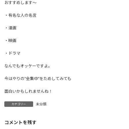
おすすめします〜
・有名な人の名言
・漫画
・映画
・ドラマ
なんでもオッケーですよ。
今はやりの"全集中"をためしてみても
面白いかもしれませんね！
未分類
カテゴリー
コメントを残す