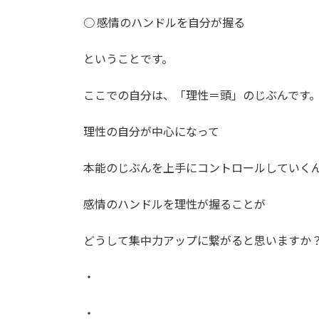
○ 感情のハンドルを自分が握る
ということです。
ここでの自分は、「理性＝頭」のじぶんです
理性の自分が中心になって
本能のじぶんを上手にコントロールしていく
感情のハンドルを理性が握ることが
どうして集中力アップに繋がると思いますか
・
・