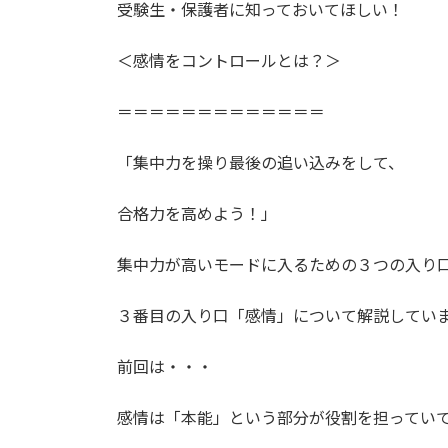
受験生・保護者に知っておいてほしい！
＜感情をコントロールとは？＞
＝＝＝＝＝＝＝＝＝＝＝＝＝
「集中力を操り最後の追い込みをして、
合格力を高めよう！」
集中力が高いモードに入るための３つの入り
３番目の入り口「感情」について解説してい
前回は・・・
感情は「本能」という部分が役割を担ってい