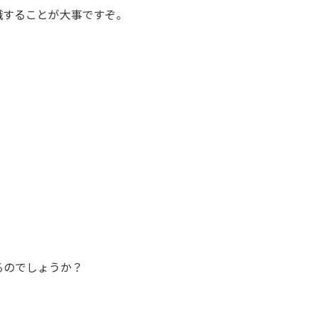
識することが大事ですぞ。
」
るのでしょうか？