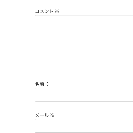
コメント
※
名前
※
メール
※