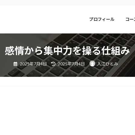
プロフィール
コー
感情から集中力を操る仕組み
最
2025年7月4日
2025年7月4日
入江ひとみ
終
更
新
日
時
: