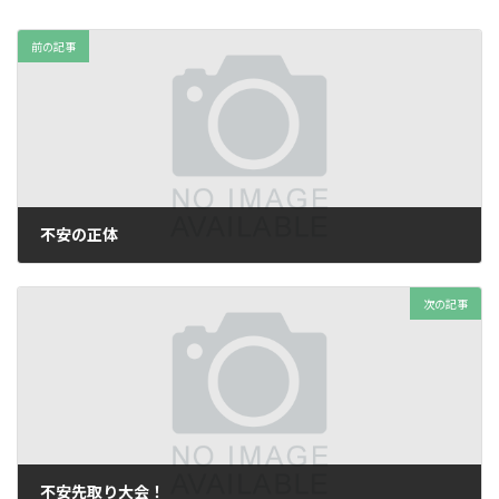
前の記事
不安の正体
2025年7月2日
次の記事
不安先取り大会！