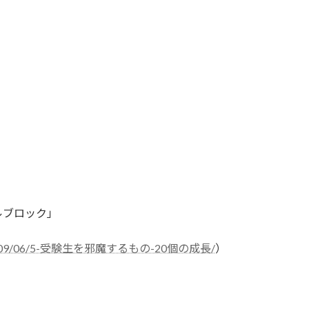
ルブロック」
m/2020/09/06/5-受験生を邪魔するもの-20個の成長/
）