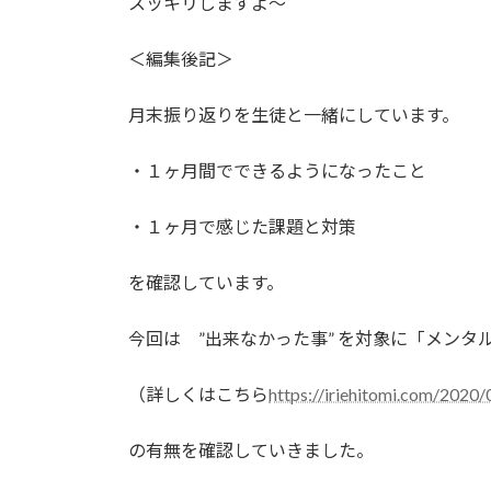
スッキリしますよ〜
＜編集後記＞
月末振り返りを生徒と一緒にしています。
・１ヶ月間でできるようになったこと
・１ヶ月で感じた課題と対策
を確認しています。
今回は ”出来なかった事” を対象に「メンタ
（詳しくはこちら
https://iriehitomi.co
の有無を確認していきました。