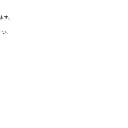
ます。
一つ。