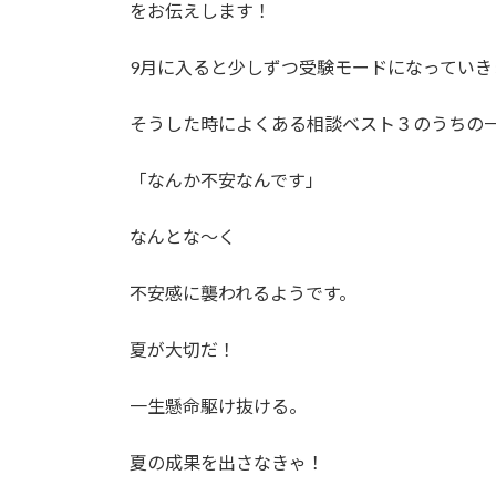
をお伝えします！
9月に入ると少しずつ受験モードになっていき
そうした時によくある相談ベスト３のうちの
「なんか不安なんです」
なんとな〜く
不安感に襲われるようです。
夏が大切だ！
一生懸命駆け抜ける。
夏の成果を出さなきゃ！