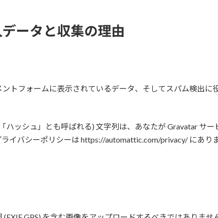
人データと収集の理由
ントフォームに表示されているデータ、そしてスパム検出に役立
ハッシュ」とも呼ばれる) 文字列は、あなたが Gravatar
ポリシーは https://automattic.com/privacy
(EXIF GPS) を含む画像をアップロードするべきではあり