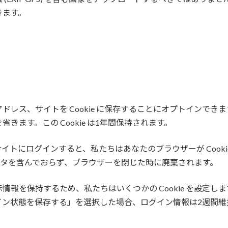
きます。
レス、サイトを Cookie に保存することにオプトインで
ます。この Cookie は1年間保持されます。
トにログインすると、私たちはあなたのブラウザーが Cooki
は個人データを含んでおらず、ブラウザーを閉じた時に廃棄されます。
を保持するため、私たちはいくつかの Cookie を設定します。
「ログイン状態を保存する」を選択した場合、ログイン情報は2週