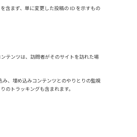
タを含まず、単に変更した投稿の ID を示すもの
みコンテンツは、訪問者がそのサイトを訪れた場
め込み、埋め込みコンテンツとのやりとりの監視
とりのトラッキングも含まれます。