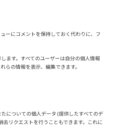
キューにコメントを保持しておく代わりに、フ
存します。すべてのユーザーは自分の個人情報
それらの情報を表示、編集できます。
たについての個人データ (提供したすべてのデ
の消去リクエストを行うこともできます。これに