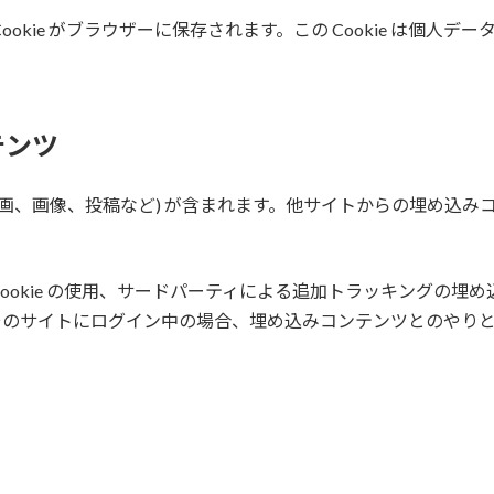
kie がブラウザーに保存されます。この Cookie は個人デー
テンツ
動画、画像、投稿など) が含まれます。他サイトからの埋め込
ookie の使用、サードパーティによる追加トラッキングの埋
そのサイトにログイン中の場合、埋め込みコンテンツとのやり