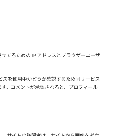
てるための IP アドレスとブラウザーユーザ
 サービスを使用中かどうか確認するため同サービス
/ にあります。コメントが承認されると、プロフィール
ません。サイトの訪問者は、サイトから画像をダウ