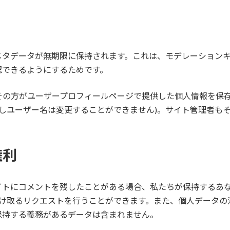
メタデータが無期限に保持されます。これは、モデレーション
認できるようにするためです。
その方がユーザープロフィールページで提供した個人情報を保
だしユーザー名は変更することができません)。サイト管理者も
権利
トにコメントを残したことがある場合、私たちが保持するあな
受け取るリクエストを行うことができます。また、個人データ
保持する義務があるデータは含まれません。